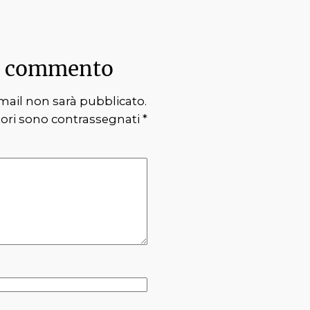
n commento
 email non sarà pubblicato.
tori sono contrassegnati
*