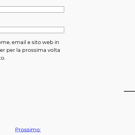
ome, email e sito web in
r per la prossima volta
o.
Prossimo: