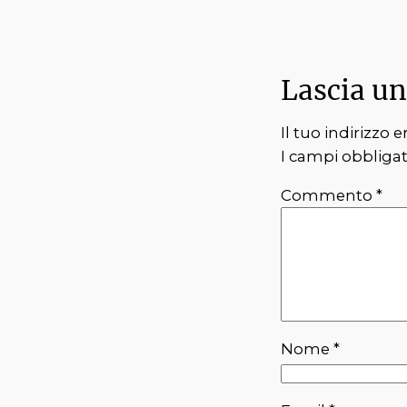
Lascia u
Il tuo indirizzo
I campi obbliga
Commento
*
Nome
*