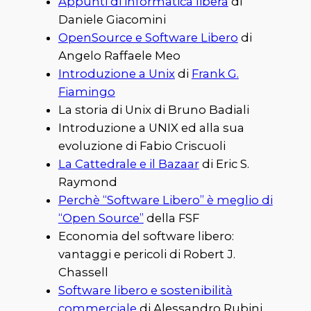
Appunti di informatica libera
di
Daniele Giacomini
OpenSource e Software Libero
di
Angelo Raffaele Meo
Introduzione a Unix
di
Frank G.
Fiamingo
La storia di Unix di Bruno Badiali
Introduzione a UNIX ed alla sua
evoluzione di Fabio Criscuoli
La Cattedrale e il Bazaar
di Eric S.
Raymond
Perchè “Software Libero” è meglio di
“Open Source”
della FSF
Economia del software libero:
vantaggi e pericoli di Robert J.
Chassell
Software libero e sostenibilità
commerciale
di Alessandro Rubini