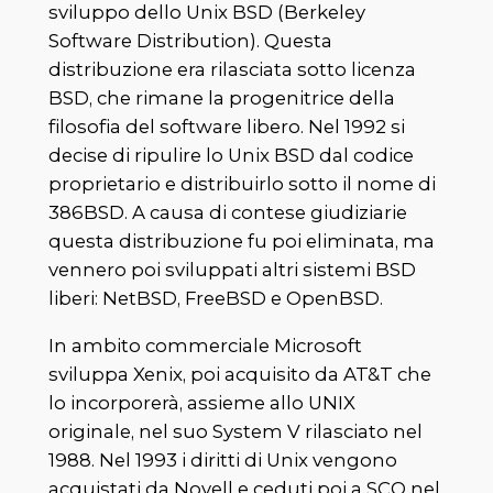
sviluppo dello Unix BSD (Berkeley
Software Distribution). Questa
distribuzione era rilasciata sotto licenza
BSD, che rimane la progenitrice della
filosofia del software libero. Nel 1992 si
decise di ripulire lo Unix BSD dal codice
proprietario e distribuirlo sotto il nome di
386BSD. A causa di contese giudiziarie
questa distribuzione fu poi eliminata, ma
vennero poi sviluppati altri sistemi BSD
liberi: NetBSD, FreeBSD e OpenBSD.
In ambito commerciale Microsoft
sviluppa Xenix, poi acquisito da AT&T che
lo incorporerà, assieme allo UNIX
originale, nel suo System V rilasciato nel
1988. Nel 1993 i diritti di Unix vengono
acquistati da Novell e ceduti poi a SCO nel