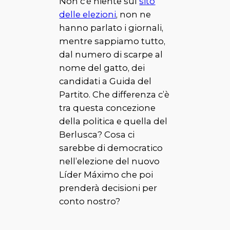
Non c’è niente sul
sito
delle elezioni
, non ne
hanno parlato i giornali,
mentre sappiamo tutto,
dal numero di scarpe al
nome del gatto, dei
candidati a
Guida del
Partito
. Che differenza c’è
tra questa concezione
della politica e quella del
Berlusca
? Cosa ci
sarebbe di democratico
nell’elezione del nuovo
Líder Máximo
che poi
prenderà decisioni per
conto nostro?