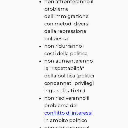
non affronteranno il
problema
dell’immigrazione
con metodi diversi
dalla repressione
poliziesca
non ridurranno i
costi della politica
non aumenteranno
la "rispettabilità"
della politica (politici
condannati, privilegi
ingiustificati etc.)
non risolveranno il
problema del
conflitto di interessi
in ambito politico
non risolveranno il