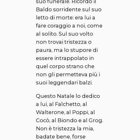
suo funerale. Ricordo il
Baldo
sorridente sul suo
letto di morte: era lui a
fare coraggio a noi, come
al solito. Sul suo volto
non trovai tristezza o
paura, ma lo stupore di
essere intrappolato in
quel corpo strano che
non gli permetteva più i
suoi leggendari balzi.
Questo Natale lo dedico
a lui, al
Falchetto
, al
Walterone
, al
Poppi
, al
Cocò
, al
Biondo
e al
Grog
.
Non è tristezza la mia,
badate bene, forse