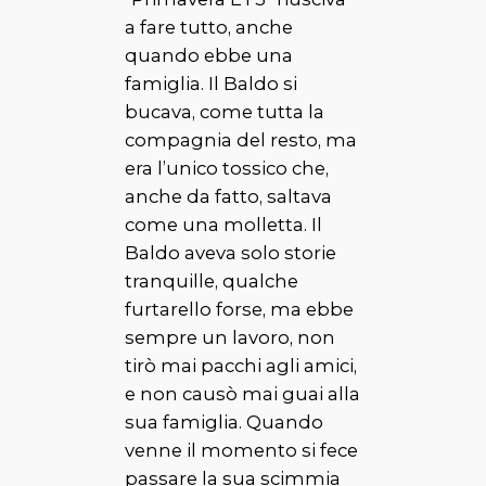
a fare tutto, anche
quando ebbe una
famiglia. Il
Baldo
si
bucava, come tutta la
compagnia del resto, ma
era l’unico tossico che,
anche da fatto, saltava
come una molletta. Il
Baldo
aveva solo storie
tranquille, qualche
furtarello forse, ma ebbe
sempre un lavoro, non
tirò mai
pacchi
agli amici,
e non causò mai guai alla
sua famiglia. Quando
venne il momento si fece
passare la sua
scimmia