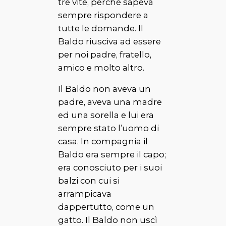
tre vite, perchè sapeva
sempre rispondere a
tutte le domande. Il
Baldo
riusciva ad essere
per noi padre, fratello,
amico e molto altro.
Il
Baldo
non aveva un
padre, aveva una madre
ed una sorella e lui era
sempre stato l’uomo di
casa. In compagnia il
Baldo
era sempre il capo;
era conosciuto per i suoi
balzi con cui si
arrampicava
dappertutto, come un
gatto. Il
Baldo
non uscì