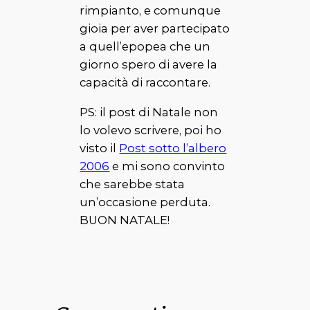
rimpianto, e comunque
gioia per aver partecipato
a quell’epopea che un
giorno spero di avere la
capacità di raccontare.
PS: il post di Natale non
lo volevo scrivere, poi ho
visto il
Post sotto l’albero
2006
e mi sono convinto
che sarebbe stata
un’occasione perduta.
BUON NATALE!