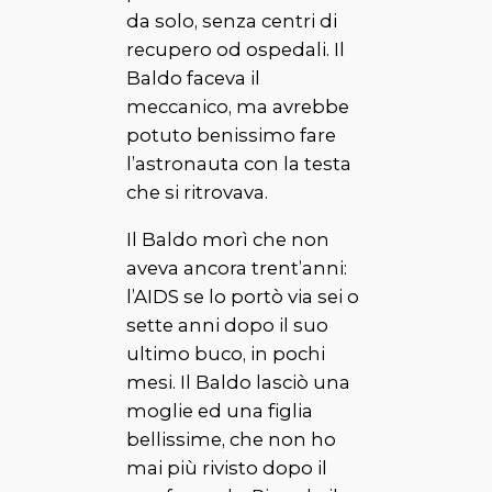
da solo, senza
centri di
recupero
od
ospedali
. Il
Baldo
faceva il
meccanico, ma avrebbe
potuto benissimo fare
l’astronauta con la testa
che si ritrovava.
Il
Baldo
morì che non
aveva ancora trent’anni:
l’AIDS se lo portò via sei o
sette anni dopo il suo
ultimo buco, in pochi
mesi. Il
Baldo
lasciò una
moglie ed una figlia
bellissime, che non ho
mai più rivisto dopo il