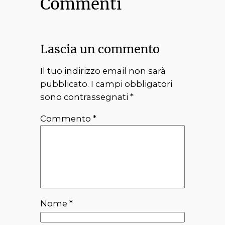
Commenti
Lascia un commento
Il tuo indirizzo email non sarà
pubblicato.
I campi obbligatori
sono contrassegnati
*
Commento
*
Nome
*