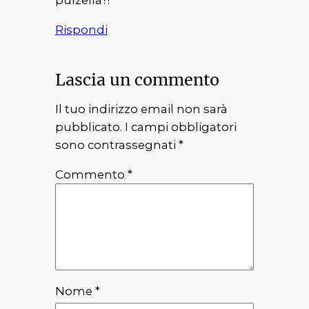
pulzella?!
Rispondi
Lascia un commento
Il tuo indirizzo email non sarà
pubblicato.
I campi obbligatori
sono contrassegnati
*
Commento
*
Nome
*