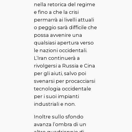
nella retorica del regime
e fino a che la crisi
permarrà ai livelli attuali
o peggio sarà difficile che
possa avvenire una
qualsiasi apertura verso
le nazioni occidentali.
L’Iran continuerà a
rivolgersi a Russia e Cina
per gli aiuti, salvo poi
svenarsi per procacciarsi
tecnologia occidentale
per i suoi impianti
industriali e non.
Inoltre sullo sfondo
avanza l’ombra di un
altro quadriennio di