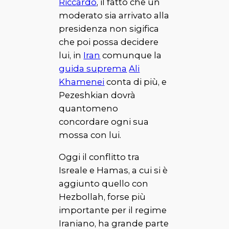
Riccardo
, il fatto che un
moderato sia arrivato alla
presidenza non sigifica
che poi possa decidere
lui, in
Iran
comunque la
guida suprema
Ali
Khamenei
conta di più, e
Pezeshkian dovrà
quantomeno
concordare ogni sua
mossa con lui.
Oggi il conflitto tra
Isreale e Hamas, a cui si è
aggiunto quello con
Hezbollah, forse più
importante per il regime
Iraniano, ha grande parte