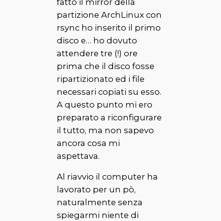
fatto il mirror della
partizione ArchLinux con
rsync ho inserito il primo
disco e… ho dovuto
attendere tre (!) ore
prima che il disco fosse
ripartizionato ed i file
necessari copiati su esso.
A questo punto mi ero
preparato a riconfigurare
il tutto, ma non sapevo
ancora cosa mi
aspettava.
Al riavvio il computer ha
lavorato per un pò,
naturalmente senza
spiegarmi niente di