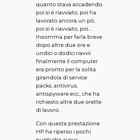
quanto stava accadendo,
poi si è riavviato, poi ha
lavorato ancora un pò,
poi si è riavviato, poi…
Insomma per farla breve
dopo altre due ore e
undici o dodici riavvii
finalmente il computer
era pronto per la solita
girandola di service
packs, antivirus,
antispyware ecc., che ha
richiesto altre due orette
di lavoro.
Con questa prestazione
HP ha riperso i pochi
punti che aveva