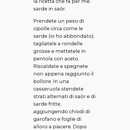
la ricetta che fa per me:
sarde in saòr
.
Prendete un peso di
cipolle circa come le
sarde (io ho abbondato),
tagliatele a rondelle
grosse e mettetele in
pentola con aceto.
Riscaldate e spegnete
non appena raggiunto il
bollore. In una
casseruola stendete
strati alternati di
saòr
e di
sarde fritte,
aggiungendo chiodi di
garofano e foglie di
alloro a piacere. Dopo