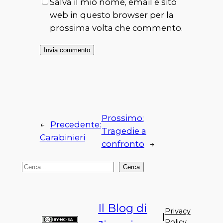
Salva il mio nome, email e sito
web in questo browser per la
prossima volta che commento.
Prossimo:
←
Precedente:
Tragedie a
Carabinieri
confronto
→
C
Cerca
e
r
Il Blog di
c
Privacy
|
a
Policy