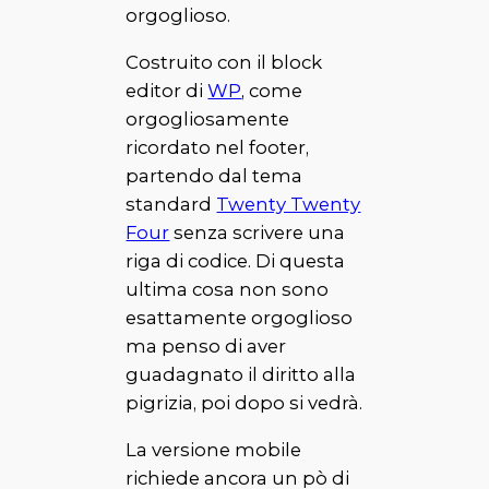
orgoglioso.
Costruito con il block
editor di
WP
, come
orgogliosamente
ricordato nel footer,
partendo dal tema
standard
Twenty Twenty
Four
senza scrivere una
riga di codice. Di questa
ultima cosa non sono
esattamente orgoglioso
ma penso di aver
guadagnato il diritto alla
pigrizia, poi dopo si vedrà.
La versione mobile
richiede ancora un pò di