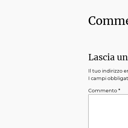
Comme
Lascia u
Il tuo indirizzo
I campi obbliga
Commento
*