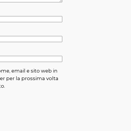
ome, email e sito web in
r per la prossima volta
o.