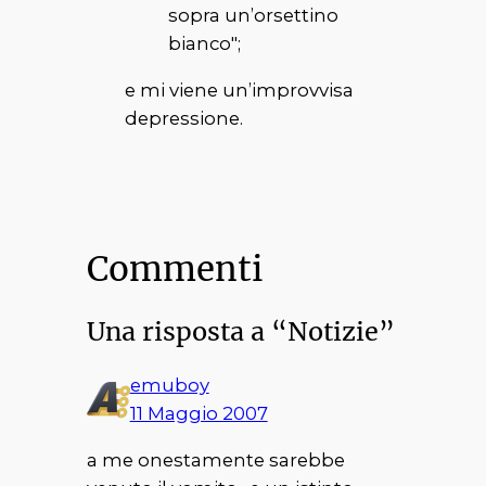
sopra un’orsettino
bianco
";
e mi viene un’improvvisa
depressione.
Commenti
Una risposta a “Notizie”
emuboy
11 Maggio 2007
a me onestamente sarebbe