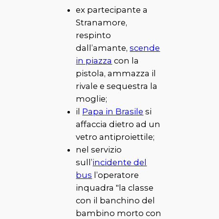
ex partecipante a
Stranamore,
respinto
dall’amante,
scende
in piazza
con la
pistola, ammazza il
rivale e sequestra la
moglie;
il
Papa in Brasile
si
affaccia dietro ad un
vetro antiproiettile;
nel servizio
sull’
incidente del
bus
l’operatore
inquadra "
la classe
con il banchino del
bambino morto con