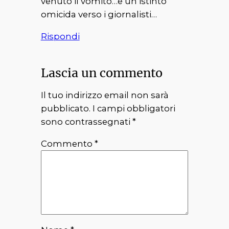
venuto il vomito…e un istinto
omicida verso i giornalisti…
Rispondi
Lascia un commento
Il tuo indirizzo email non sarà
pubblicato.
I campi obbligatori
sono contrassegnati
*
Commento
*