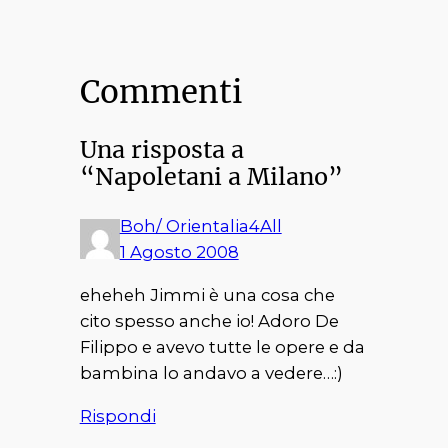
Commenti
Una risposta a
“Napoletani a Milano”
Boh/ Orientalia4All
1 Agosto 2008
eheheh Jimmi è una cosa che
cito spesso anche io! Adoro De
Filippo e avevo tutte le opere e da
bambina lo andavo a vedere…:)
Rispondi