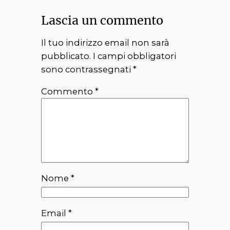
Lascia un commento
Il tuo indirizzo email non sarà
pubblicato.
I campi obbligatori
sono contrassegnati
*
Commento
*
Nome
*
Email
*