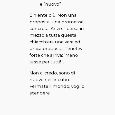
e “nuovo”.
E niente più. Non una
proposta, una promessa
concreta. Anzi sì, persa in
mezzo a tutta questa
chiacchiera una vera ed
unica proposta. Tenetevi
forte che arriva: “
Meno
tasse per tutti!!
“.
Non ci credo, sono di
nuovo nell’incubo.
Fermate il mondo,
voglio
scendere!