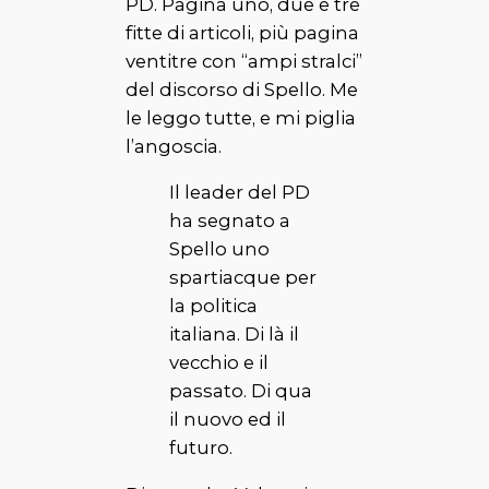
PD. Pagina uno, due e tre
fitte di articoli, più pagina
ventitre con “ampi stralci”
del discorso di Spello. Me
le leggo tutte, e mi piglia
l’angoscia.
Il leader del PD
ha segnato a
Spello uno
spartiacque per
la politica
italiana. Di là il
vecchio e il
passato. Di qua
il nuovo ed il
futuro.