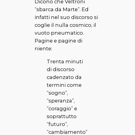
Dicono che Veltroni
“sbarca da Marte”. Ed
infatti nel suo discorso si
coglie il nulla cosmico, il
vuoto pneumatico.
Pagine e pagine di
niente:
Trenta minuti
di discorso
cadenzato da
termini come
“sogno”,
“speranza”,
“coraggio” e
soprattutto
“futuro”,
“cambiamento”