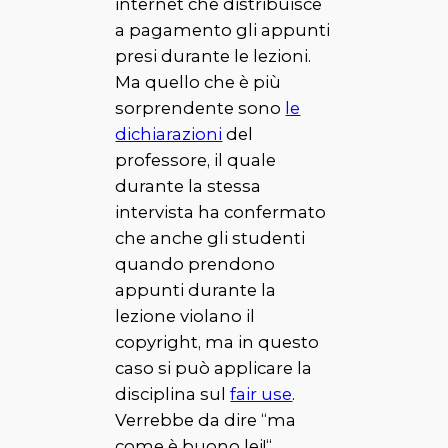
internet che distribuisce
a pagamento gli appunti
presi durante le lezioni.
Ma quello che è più
sorprendente sono
le
dichiarazioni
del
professore, il quale
durante la stessa
intervista ha confermato
che anche gli studenti
quando prendono
appunti durante la
lezione violano il
copyright, ma in questo
caso si può applicare la
disciplina sul
fair use
.
Verrebbe da dire “
ma
come è buono lei!
“