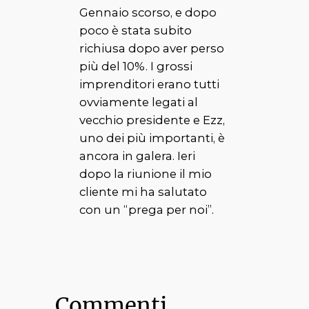
Gennaio scorso, e dopo
poco è stata subito
richiusa dopo aver perso
più del 10%. I grossi
imprenditori erano tutti
ovviamente legati al
vecchio presidente e Ezz,
uno dei più importanti, è
ancora in galera. Ieri
dopo la riunione il mio
cliente mi ha salutato
con un “prega per noi”.
Commenti