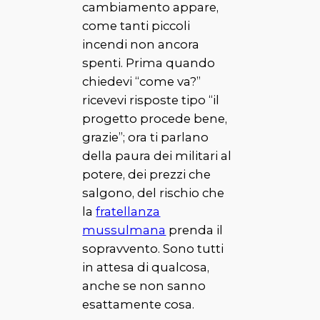
cambiamento appare,
come tanti piccoli
incendi non ancora
spenti. Prima quando
chiedevi “come va?”
ricevevi risposte tipo “il
progetto procede bene,
grazie”; ora ti parlano
della paura dei militari al
potere, dei prezzi che
salgono, del rischio che
la
fratellanza
mussulmana
prenda il
sopravvento. Sono tutti
in attesa di qualcosa,
anche se non sanno
esattamente cosa.