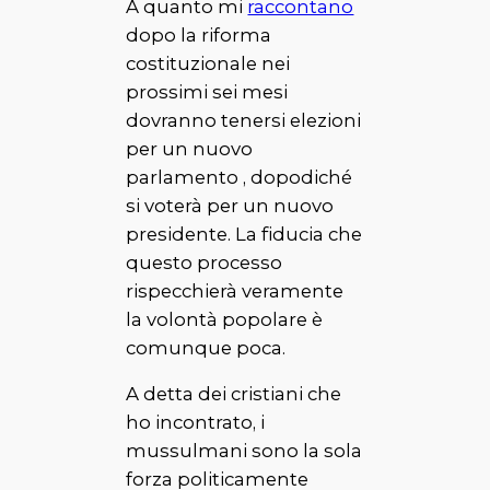
A quanto mi
raccontano
dopo la riforma
costituzionale nei
prossimi sei mesi
dovranno tenersi elezioni
per un nuovo
parlamento , dopodiché
si voterà per un nuovo
presidente. La fiducia che
questo processo
rispecchierà veramente
la volontà popolare è
comunque poca.
A detta dei cristiani che
ho incontrato, i
mussulmani sono la sola
forza politicamente