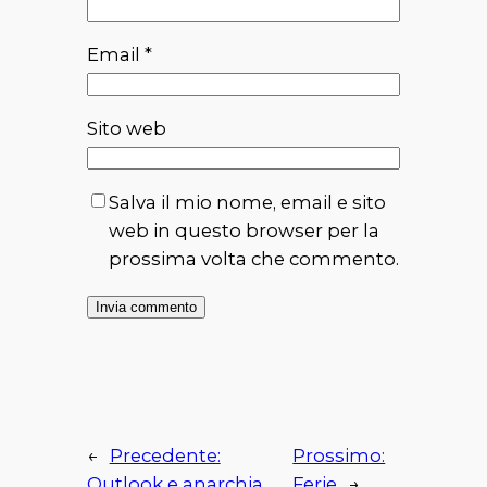
Email
*
Sito web
Salva il mio nome, email e sito
web in questo browser per la
prossima volta che commento.
←
Precedente:
Prossimo:
Outlook e anarchia
Ferie
→