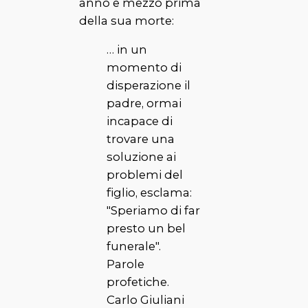
anno e mezzo prima
della sua morte:
… in un
momento di
disperazione il
padre, ormai
incapace di
trovare una
soluzione ai
problemi del
figlio, esclama:
"Speriamo di far
presto un bel
funerale".
Parole
profetiche.
Carlo Giuliani