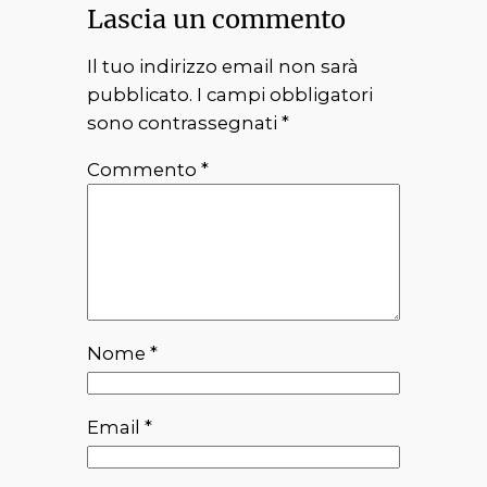
Lascia un commento
Il tuo indirizzo email non sarà
pubblicato.
I campi obbligatori
sono contrassegnati
*
Commento
*
Nome
*
Email
*