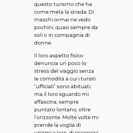
questo turismo che ha
come meta la strada. Di
maschi ormai ne vedo
pochini, quasi sempre da
soli o in compagnia di
donne.
Il loro aspetto fisico
denuncia un poco lo
stress del viaggio senza
le comodità a cui i turisti
“ufficiali” sono abituati,
ma il loro sguardo mi
affascina, sempre
puntato lontano, oltre
l’orizzonte. Molte volte mi
prende la voglia di
unirmi a loro, di riscoprire