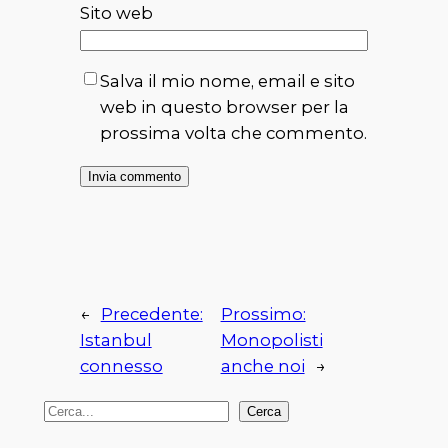
Sito web
Salva il mio nome, email e sito
web in questo browser per la
prossima volta che commento.
←
Precedente:
Prossimo:
Istanbul
Monopolisti
connesso
anche noi
→
C
Cerca
e