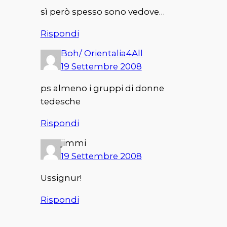
sì però spesso sono vedove…
Rispondi
Boh/ Orientalia4All
19 Settembre 2008
ps almeno i gruppi di donne
tedesche
Rispondi
jimmi
19 Settembre 2008
Ussignur!
Rispondi