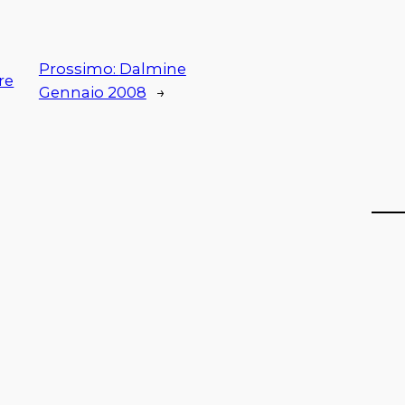
Prossimo:
Dalmine
re
Gennaio 2008
→