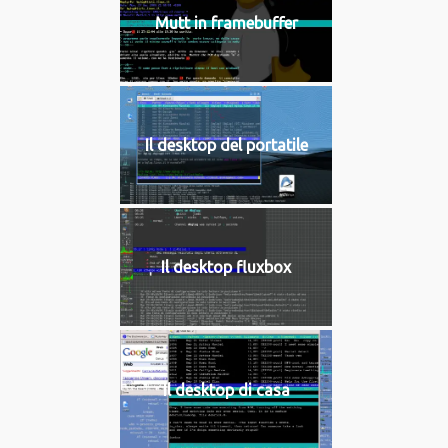
Mutt in framebuffer
Il desktop del portatile
Il desktop fluxbox
Il desktop di casa