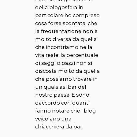
della blogosfera in
particolare ho compreso,
cosa forse scontata, che
la frequentazione non è
molto diversa da quella
che incontriamo nella
vita reale: la percentuale
di saggi o pazzi non si
discosta molto da quella
che possiamo trovare in
un qualsiasi bar del
nostro paese. E sono
daccordo con quanti
fanno notare che i blog
veicolano una
chiacchiera da bar.