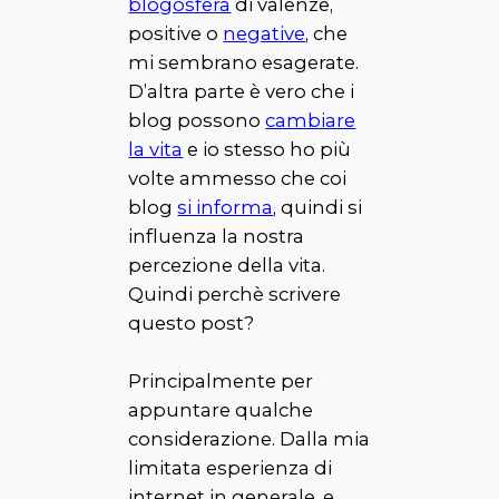
blogosfera
di valenze,
positive o
negative
, che
mi sembrano esagerate.
D’altra parte è vero che i
blog possono
cambiare
la vita
e io stesso ho più
volte ammesso che coi
blog
si informa
, quindi si
influenza la nostra
percezione della vita.
Quindi perchè scrivere
questo post?
Principalmente per
appuntare qualche
considerazione. Dalla mia
limitata esperienza di
internet in generale, e