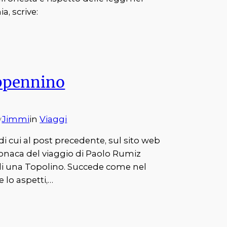
, scrive:
ppennino
Jimmi
in
Viaggi
y
di cui al post precedente, sul sito web
ronaca del viaggio di Paolo Rumiz
di una Topolino. Succede come nel
 lo aspetti,…