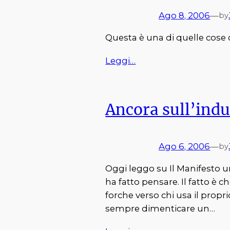
Ago 8, 2006
—
by
Questa è una di quelle cose c
Leggi…
Ancora sull’indu
Ago 6, 2006
—
by
Oggi leggo su Il Manifesto u
ha fatto pensare. Il fatto è c
forche verso chi usa il propri
sempre dimenticare un…