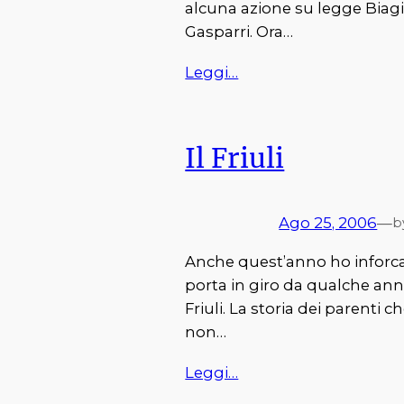
alcuna azione su legge Biagi,
Gasparri. Ora…
Leggi…
Il Friuli
Ago 25, 2006
—
b
Anche quest’anno ho inforcat
porta in giro da qualche ann
Friuli. La storia dei parenti 
non…
Leggi…