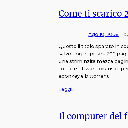
Come ti scarico 
Ago 10, 2006
—
b
Questo il titolo sparato in co
salvo poi propinare 200 pagi
una striminzita mezza pagine
come i software più usati pe
edonkey e bittorrent.
Leggi…
Il computer del 