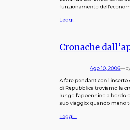
funzionamento dell’economia
Leggi…
Cronache dall’a
Ago 10, 2006
—
b
A fare pendant con l’inserto 
di Repubblica troviamo la c
lungo l’appennino a bordo 
suo viaggio: quando meno te
Leggi…