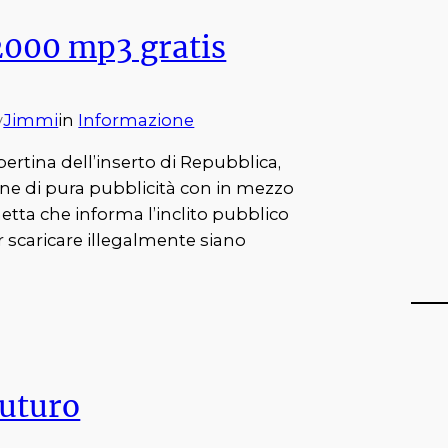
2000 mp3 gratis
Jimmi
in
Informazione
y
pertina dell’inserto di Repubblica,
ne di pura pubblicità con in mezzo
tta che informa l’inclito pubblico
r scaricare illegalmente siano
futuro