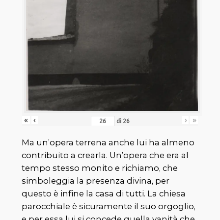
«
‹
›
»
di
26
Ma un’opera terrena anche lui ha almeno
contribuito a crearla. Un’opera che era al
tempo stesso monito e richiamo, che
simboleggia la presenza divina, per
questo è infine la casa di tutti. La chiesa
parocchiale è sicuramente il suo orgoglio,
e per essa lui si concede quella vanità che