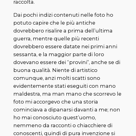
raccolta.
Dai pochi indizi contenuti nelle foto ho
potuto capire che le più antiche
dovrebbero risalire a prima dell’ultima
guerra, mentre quelle più recenti
dovrebbero essere datate nei primi anni
sessanta, e la maggior parte di loro
dovevano essere dei “provini”, anche se di
buona qualità. Niente di artistico
comunque, anzi molti scatti sono
evidentemente stati eseguiti con mano
maldestra, ma man mano che scorrevo le
foto mi accorgevo che una storia
cominciava a dipanarsi davanti a me; non
ho mai conosciuto quest’uomo,
nemmeno da racconti o chiacchiere di
conoscenti, quindi di pura invenzione si