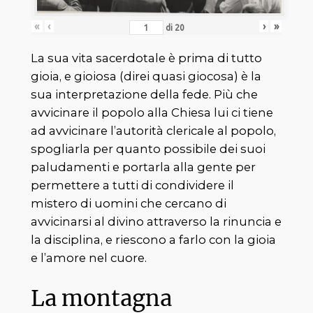
«
‹
›
»
di
20
La sua vita sacerdotale è prima di tutto
gioia, e gioiosa (direi quasi giocosa) è la
sua interpretazione della fede. Più che
avvicinare il popolo alla Chiesa lui ci tiene
ad avvicinare l’autorità clericale al popolo,
spogliarla per quanto possibile dei suoi
paludamenti e portarla alla gente per
permettere a tutti di condividere il
mistero di uomini che cercano di
avvicinarsi al divino attraverso la rinuncia e
la disciplina, e riescono a farlo con la gioia
e l’amore nel cuore.
La montagna