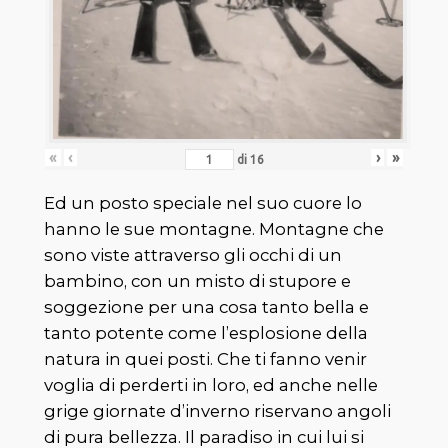
«
‹
›
»
di
16
Ed un posto speciale nel suo cuore lo
hanno le sue montagne. Montagne che
sono viste attraverso gli occhi di un
bambino, con un misto di stupore e
soggezione per una cosa tanto bella e
tanto potente come l’esplosione della
natura in quei posti. Che ti fanno venir
voglia di perderti in loro, ed anche nelle
grige giornate d’inverno riservano angoli
di pura bellezza. Il paradiso in cui lui si