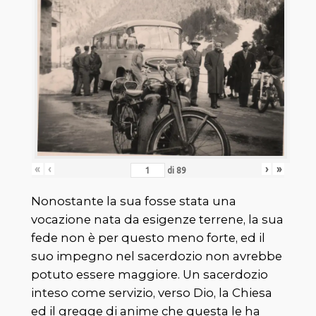
«
‹
›
»
di
89
Nonostante la sua fosse stata una
vocazione nata da esigenze terrene, la sua
fede non è per questo meno forte, ed il
suo impegno nel sacerdozio non avrebbe
potuto essere maggiore. Un sacerdozio
inteso come servizio, verso Dio, la Chiesa
ed il gregge di anime che questa le ha