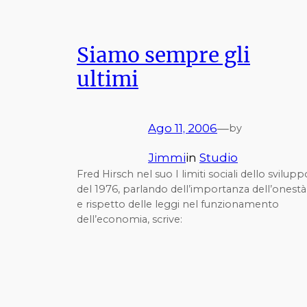
Siamo sempre gli
ultimi
Ago 11, 2006
—
by
Jimmi
in
Studio
Fred Hirsch nel suo I limiti sociali dello svilupp
del 1976, parlando dell’importanza dell’onestà
e rispetto delle leggi nel funzionamento
dell’economia, scrive: