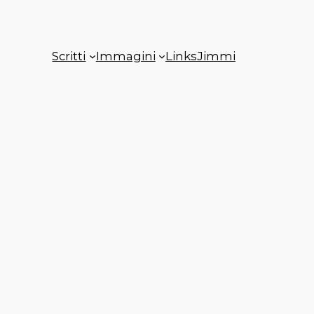
Scritti
Immagini
Links
Jimmi