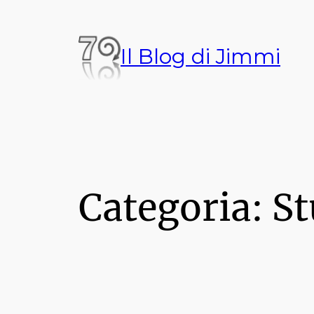
Vai
al
Il Blog di Jimmi
contenuto
Categoria:
St