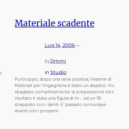
Materiale scadente
Lug 14, 2006
—
Jimmi
by
in
Studio
o
Purtroppo, dopo una serie positiva, l’esame di
Materiali per l’ingegneria è stato un disastro. Ho
sbagliato completamente la preparazione ed il
risultato è stata una figura di m…. ed un 18
strappato con i denti. E’ passato comunque.
Avanti con i prossimi