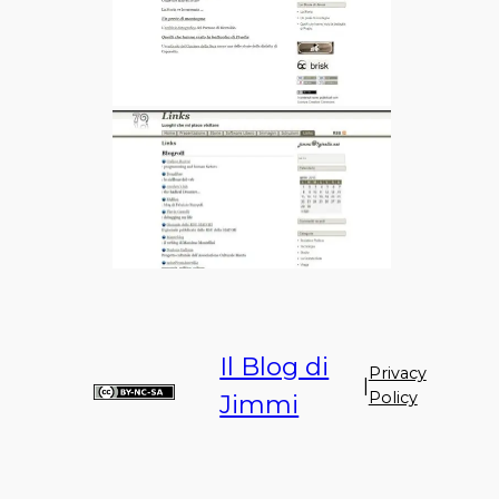
Il Blog di
Privacy
|
Policy
Jimmi